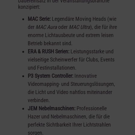
Dauereinsatz in der Veranstaltungsbranche
konzipiert:
MAC Serie:
Legendäre Moving Heads (wie
der
MAC Aura
oder
MAC Ultra
), die für ihre
enorme Lichtausbeute und extrem leisen
Betrieb bekannt sind.
ERA & RUSH Serien:
Leistungsstarke und
vielseitige Scheinwerfer für Clubs, Events
und Festinstallationen.
P3 System Controller:
Innovative
Videomapping- und Steuerungslösungen,
die Licht und Video nahtlos miteinander
verbinden.
JEM Nebelmaschinen:
Professionelle
Hazer und Nebelmaschinen, die für die
perfekte Sichtbarkeit Ihrer Lichtstrahlen
sorgen.