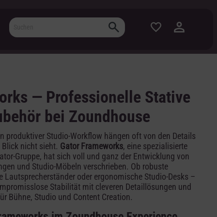
rks — Professionelle Stative
ubehör bei Zoundhouse
 ein produktiver Studio-Workflow hängen oft von den Details
Blick nicht sieht.
Gator Frameworks
, eine spezialisierte
tor-Gruppe, hat sich voll und ganz der Entwicklung von
ungen und Studio-Möbeln verschrieben. Ob robuste
te Lautsprecherständer oder ergonomische Studio-Desks –
promisslose Stabilität mit cleveren Detaillösungen und
ür Bühne, Studio und Content Creation.
 Frameworks im Zoundhouse Experience