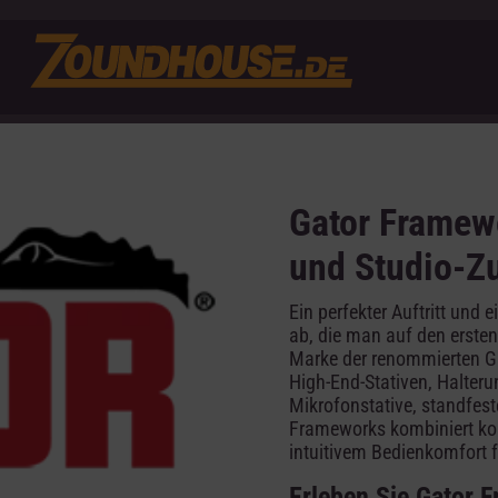
Gator Framewo
und Studio-Z
Ein perfekter Auftritt und
ab, die man auf den ersten 
Marke der renommierten Ga
High-End-Stativen, Halter
Mikrofonstative, standfes
Frameworks kombiniert kom
intuitivem Bedienkomfort f
Erleben Sie Gator