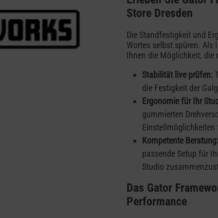
Store Dresden
Die Standfestigkeit und E
Wortes selbst spüren. Als 
Ihnen die Möglichkeit, die
Stabilität live prüfen:
T
die Festigkeit der Ga
Ergonomie für Ihr Stud
gummierten Drehversch
Einstellmöglichkeiten
Kompetente Beratung
passende Setup für Ih
Studio zusammenzust
Das Gator Framewor
Performance