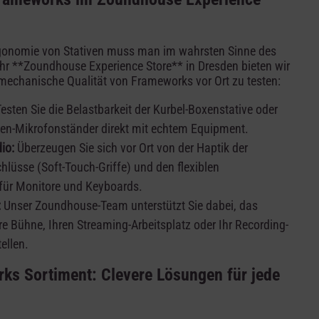
rgonomie von Stativen muss man im wahrsten Sinne des
Ihr **Zoundhouse Experience Store** in Dresden bieten wir
 mechanische Qualität von Frameworks vor Ort zu testen:
esten Sie die Belastbarkeit der Kurbel-Boxenstative oder
lgen-Mikrofonständer direkt mit echtem Equipment.
io:
Überzeugen Sie sich vor Ort von der Haptik der
lüsse (Soft-Touch-Griffe) und den flexiblen
 für Monitore und Keyboards.
:
Unser Zoundhouse-Team unterstützt Sie dabei, das
re Bühne, Ihren Streaming-Arbeitsplatz oder Ihr Recording-
ellen.
ks Sortiment: Clevere Lösungen für jede