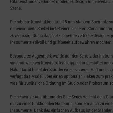
Gitarrenständer verbindet modernes Design mit zuverlässig
Szene.
Die robuste Konstruktion aus 25 mm starkem Sperrholz sor
dimensionierte Sockel bietet einen sicheren Stand und träg
zuverlässig. Durch das platzsparende vertikale Design eign
Instrumente stilvoll und griffbereit aufbewahren möchten.
Besonderes Augenmerk wurde auf den Schutz der Instrume
sind mit weichen Kunststoffendkappen ausgestattet und 
Hals. Damit bietet der Ständer einen sicheren Halt und sc
verfügt das Modell über einen optionalen Haken zum prak
was für zusätzliche Ordnung im Studio oder Proberaum so
Die schwarze Ausführung der Elite Series verleiht dem Git
nur zu einer funktionalen Halterung, sondern auch zu ein
Instrumente. Dank des einfachen Aufbaus ist der Ständer sc