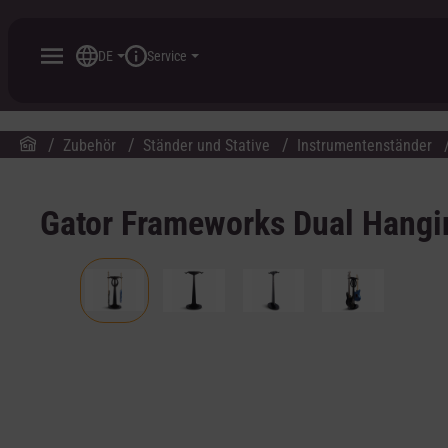
inhalt springen
DE
Service
Zubehör
Ständer und Stative
Instrumentenständer
Gator Frameworks Dual Hangin