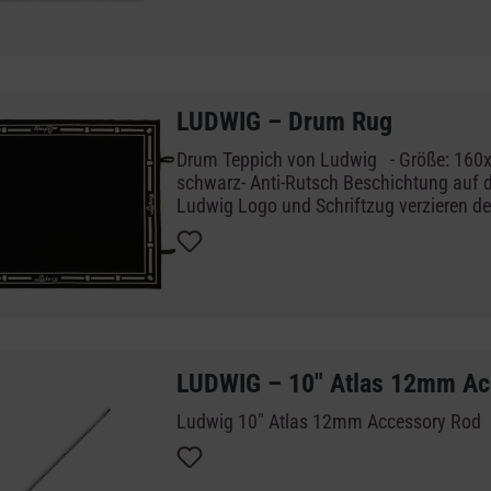
Geared, Locking 12mm Clamp
LUDWIG – Drum Rug
Drum Teppich von Ludwig - Größe: 160
schwarz- Anti-Rutsch Beschichtung auf d
Ludwig Logo und Schriftzug verzieren d
LUDWIG – 10" Atlas 12mm Ac
Ludwig 10" Atlas 12mm Accessory Rod