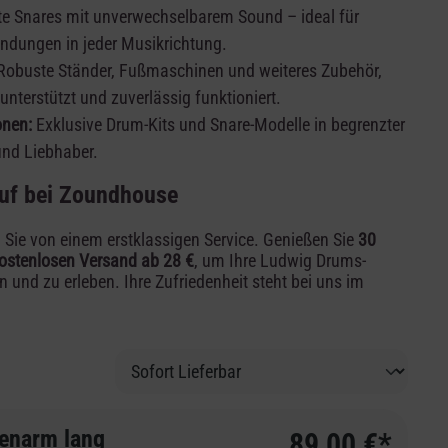
 Snares mit unverwechselbarem Sound – ideal für
ndungen in jeder Musikrichtung.
obuste Ständer, Fußmaschinen und weiteres Zubehör,
nterstützt und zuverlässig funktioniert.
onen:
Exklusive Drum-Kits und Snare-Modelle in begrenzter
und Liebhaber.
auf bei Zoundhouse
 Sie von einem erstklassigen Service. Genießen Sie
30
ostenlosen Versand ab 28 €
, um Ihre Ludwig Drums-
en und zu erleben. Ihre Zufriedenheit steht bei uns im
enarm lang
89,00 €*