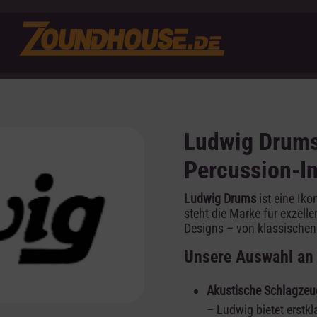
Ludwig Drums
Percussion-I
Ludwig Drums
ist eine Iko
steht die Marke für exzell
Designs – von klassischen
Unsere Auswahl an
Akustische Schlagzeu
– Ludwig bietet erstkl