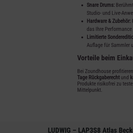
Snare Drums:
Berühmte
Studio- und Live-Anwe
Hardware & Zubehör:
R
das Ihre Performance u
Limitierte Sonderediti
Auflage für Sammler 
Vorteile beim Eink
Bei Zoundhouse profitieren
Tage Rückgaberecht
und
k
Produkte risikofrei zu test
Mittelpunkt.
LUDWIG – LAP3S8 Atlas Beck