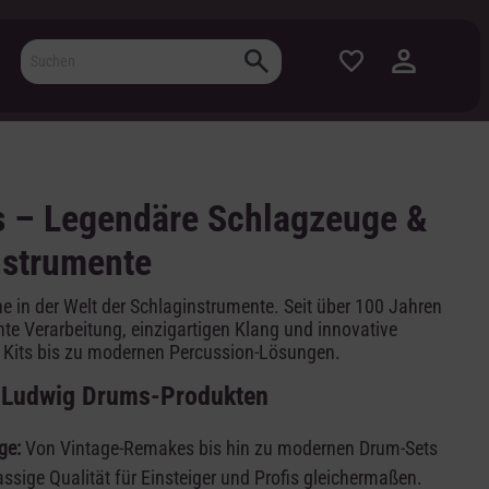
 – Legendäre Schlagzeuge &
nstrumente
ne in der Welt der Schlaginstrumente. Seit über 100 Jahren
ente Verarbeitung, einzigartigen Klang und innovative
 Kits bis zu modernen Percussion-Lösungen.
 Ludwig Drums-Produkten
ge:
Von Vintage-Remakes bis hin zu modernen Drum-Sets
assige Qualität für Einsteiger und Profis gleichermaßen.