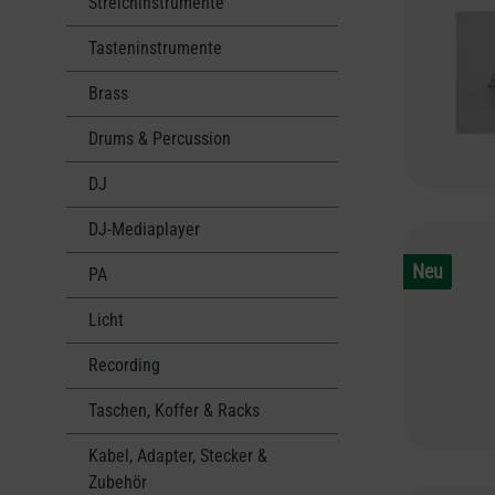
Streichinstrumente
Tasteninstrumente
Brass
Drums & Percussion
DJ
DJ-Mediaplayer
Neu
PA
Licht
Recording
Taschen, Koffer & Racks
Kabel, Adapter, Stecker &
Zubehör