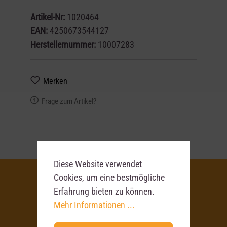
Artikel-Nr:
1020464
EAN:
4250673544127
Herstellernummer:
10007283
Merken
Frage zum Artikel?
Diese Website verwendet
Cookies, um eine bestmögliche
Erfahrung bieten zu können.
Deine
Mehr Informationen ...