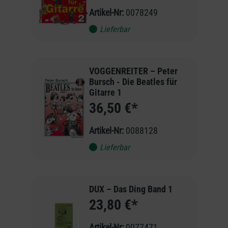
Artikel-Nr:
0078249
Lieferbar
VOGGENREITER – Peter
Bursch - Die Beatles für
Gitarre 1
36,50 €*
Artikel-Nr:
0088128
Lieferbar
DUX – Das Ding Band 1
23,80 €*
Artikel-Nr:
0077471