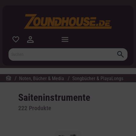
inhalt springen
Noten, Bücher & Media
Songbücher & PlayaLongs
Saiteninstrumente
222
Produkte