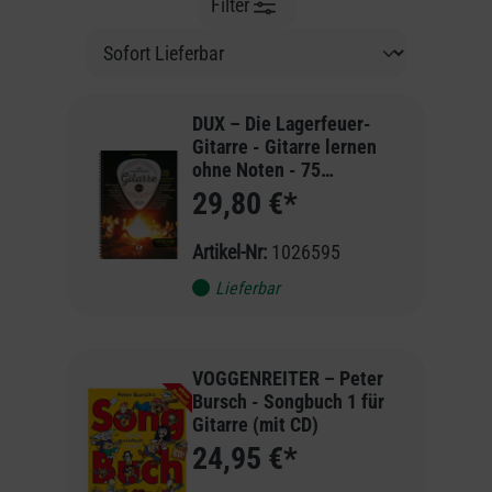
Filter
DUX – Die Lagerfeuer-
Gitarre - Gitarre lernen
ohne Noten - 75
unverzichtbare Songs
29,80 €*
Artikel-Nr:
1026595
Lieferbar
VOGGENREITER – Peter
Bursch - Songbuch 1 für
Gitarre (mit CD)
24,95 €*