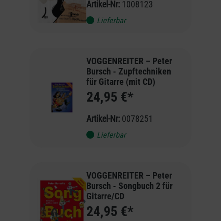
Artikel-Nr:
1008123
Lieferbar
VOGGENREITER – Peter
Bursch - Zupftechniken
für Gitarre (mit CD)
24,95 €*
Artikel-Nr:
0078251
Lieferbar
VOGGENREITER – Peter
Bursch - Songbuch 2 für
Gitarre/CD
24,95 €*