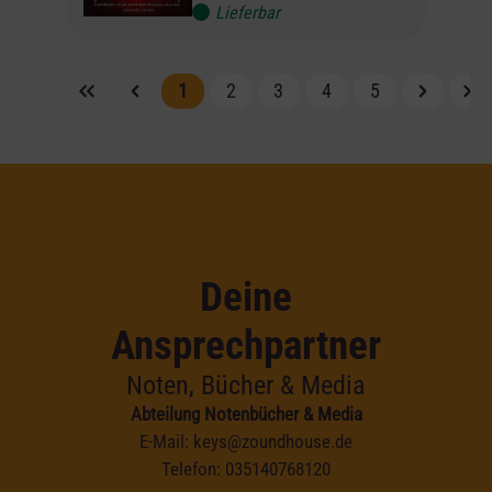
Lieferbar
1
2
3
4
5
Deine
Ansprechpartner
Noten, Bücher & Media
Abteilung Notenbücher & Media
E-Mail:
keys@zoundhouse.de
Telefon:
035140768120