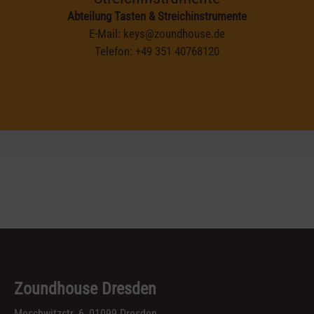
Abteilung Tasten & Streichinstrumente
E-Mail:
keys@zoundhouse.de
Telefon:
+49 351 40768120
Zoundhouse Dresden
Meschwitzstr. 6, 01099 Dresden