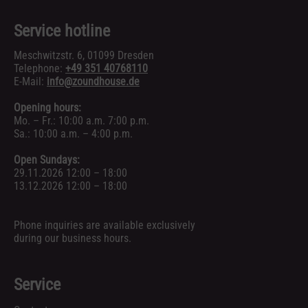
Service hotline
Meschwitzstr. 6, 01099 Dresden
Telephone:
+49 351 40768110
E-Mail:
info@zoundhouse.de
Opening hours:
Mo. – Fr.: 10:00 a.m. 7:00 p.m.
Sa.: 10:00 a.m. – 4:00 p.m.
Open Sundays:
29.11.2026 12:00 – 18:00
13.12.2026 12:00 – 18:00
Phone inquiries are available exclusively
during our business hours.
Service