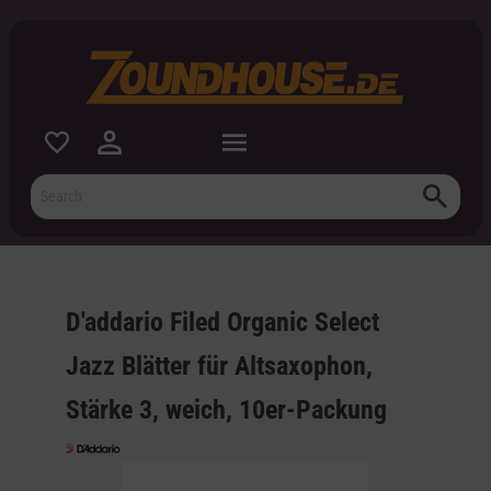
 main content
D'addario Filed Organic Select
Jazz Blätter für Altsaxophon,
Stärke 3, weich, 10er-Packung