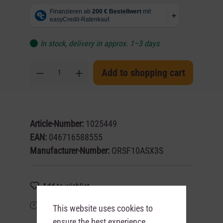
In stock, delivery in approx. 1–3 days
Add to shopping cart
Article-Number:
1025449
EAN:
046716588555
Manufacturer-Number:
ORSF10ASX3S
Add to wishlist
Product request
This website uses cookies to
ensure the best experience