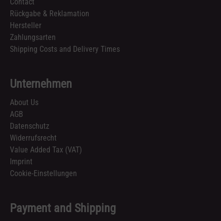
Contact
Rückgabe & Reklamation
Hersteller
Zahlungsarten
Shipping Costs and Delivery Times
Unternehmen
About Us
AGB
Datenschutz
Widerrufsrecht
Value Added Tax (VAT)
Imprint
Cookie-Einstellungen
Payment and Shipping