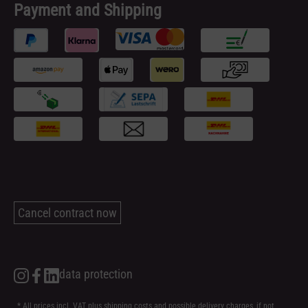
Payment and Shipping
Cancel contract now
data protection
* All prices incl. VAT plus
shipping costs
and possible delivery charges, if not