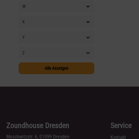
W
X
Y
Z
Alle Anzeigen
Zoundhouse Dresden
Service
Meschwitzstr. 6, 01099 Dresden
Kontakt