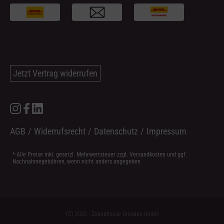
Jetzt Vertrag widerrufen
AGB
/
Widerrufsrecht
/
Datenschutz
/
Impressum
* Alle Preise inkl. gesetzl. Mehrwertsteuer zzgl.
Versandkosten
und ggf.
Nachnahmegebühren, wenn nicht anders angegeben.
(C) 2025 - Zoundhouse Dresden GmbH