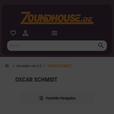
inhalt springen
Hersteller von A-Z
OSCAR SCHMIDT
OSCAR SCHMIDT
Hersteller Navigation