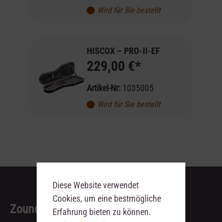
Wird für Sie bestellt
HISCOX – PRO-II-EF
229,00 €*
Artikel-Nr:
1035005
Wird für Sie bestellt
Diese Website verwendet
Cookies, um eine bestmögliche
Zoundhouse Dresden
Erfahrung bieten zu können.